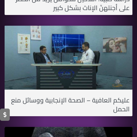
على أجنتهنّ الإناث بشكل كبير
عليكم العافية – الصحة الإنجابية ووسائل منع
الحمل