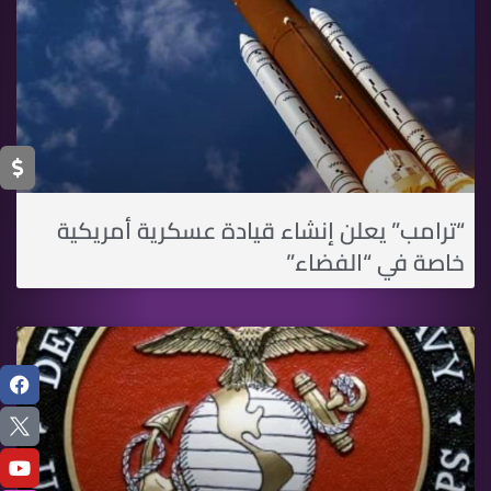
“ترامب” يعلن إنشاء قيادة عسكرية أمريكية
خاصة في “الفضاء”