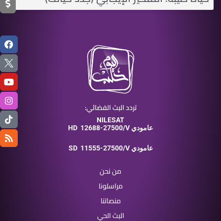
تردد البث الفضائي:
NILESAT
12688-27500/V عامودي
HD
11555-27500/V عامودي
SD
من نحن
مراسلونا
منصاتنا
البث الحي