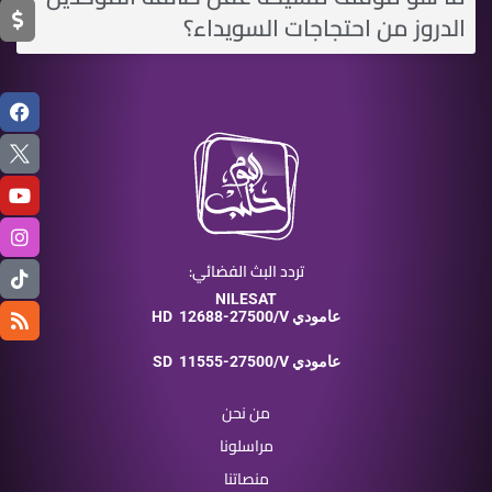
الدروز من احتجاجات السويداء؟
تردد البث الفضائي:
NILESAT
12688-27500/V عامودي
HD
11555-27500/V عامودي
SD
من نحن
مراسلونا
منصاتنا