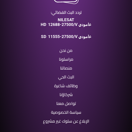
تردد البث الفضائي:
NILESAT
12688-27500/V عامودي
HD
11555-27500/V عامودي
SD
من نحن
مراسلونا
منصاتنا
البث الحي
وظائف شاغرة
شركاؤنا
تواصل معنا
سياسة الخصوصية
الإبلاغ عن سلوك غير مشروع