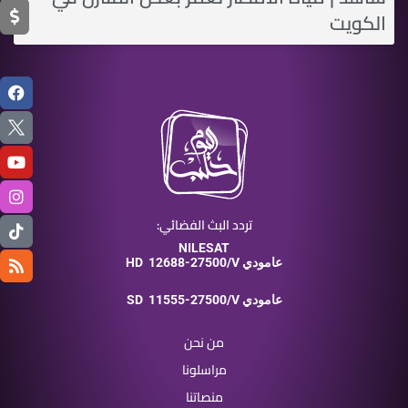
الكويت
تردد البث الفضائي:
NILESAT
12688-27500/V عامودي
HD
11555-27500/V عامودي
SD
من نحن
مراسلونا
منصاتنا