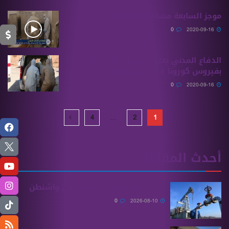
موجز السابعة مساءً 16 09 2020
0
2020-09-16
الدفاع المدني يعلن تسجيل حالة وفاة
بفيروس كورونا في مدينة الباب
0
2020-09-16
4
…
2
1
أحدث المقالات
إيران تلوح بشروط جديدة على واشنطن
0
2026-08-10