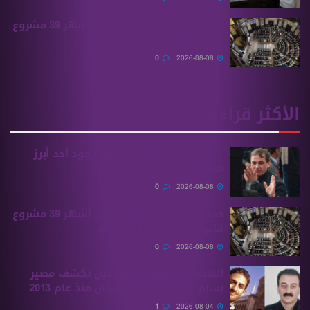
مجلس الشعب يناقش خلال أشهر 39 مشروع
قانون متعلقًا بموازنة 2027
0
2026-08-08
الأكثر قراءة
“بي بي سي” تكشف مكان وجود أحد أبرز
مسؤولي مخابرات الأسد
0
2026-08-08
مجلس الشعب يناقش خلال أشهر 39 مشروع
قانون متعلقًا بموازنة 2027
0
2026-08-08
الهيئة الوطنية للمفقودين تكشف مصير
بسام بحرة وابنه المفقودان منذ عام 2013
1
2026-08-04