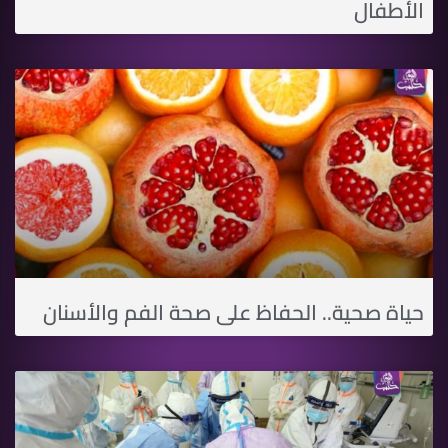
الأطفال
حياة صحية.. الحفاظ على صحة الفم والأسنان