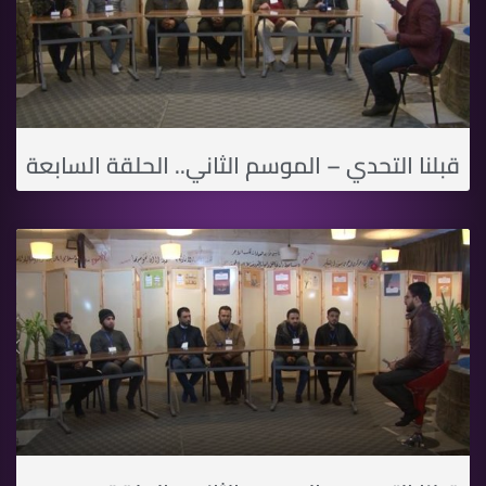
قبلنا التحدي – الموسم الثاني.. الحلقة السابعة