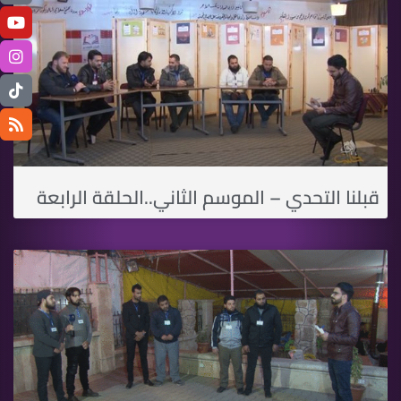
قبلنا التحدي – الموسم الثاني..الحلقة الرابعة