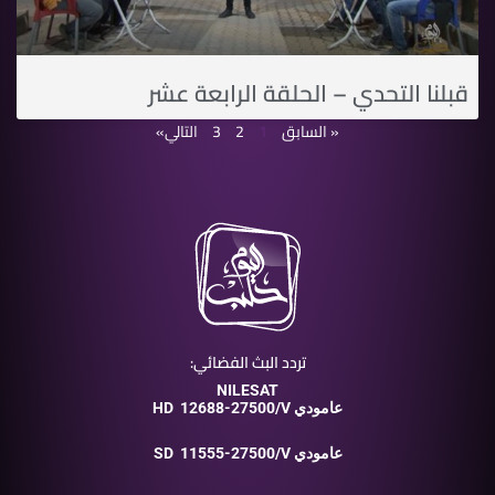
قبلنا التحدي – الحلقة الرابعة عشر
« السابق
1
2
3
التالي»
تردد البث الفضائي:
NILESAT
12688-27500/V عامودي
HD
11555-27500/V عامودي
SD