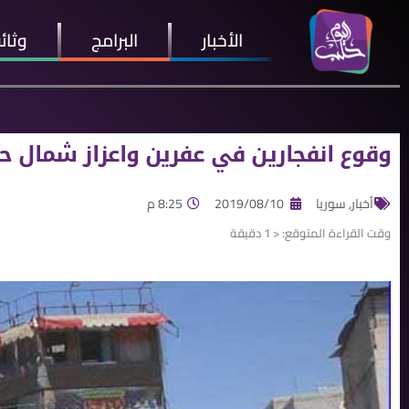
الأخبار
البرامج
وثائ
وقوع انفجارين في عفرين واعزاز شمال ح
أخبار
,
سوريا
2019/08/10
8:25 م
وقت القراءة المتوقع:
< 1
دقيقة