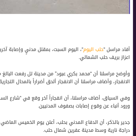
أفاد مراسل “
حلب اليوم
“، اليوم السبت، بمقتل مدنيٍ وإصابة آخر
اعزاز بريف حلب الشمالي.
الانفجار، وأضاف مراسلنا أن الانفجار ألحق أضراراً بالمحال التجارية
وفي السياق، أضاف مراسلنا، أن انفجاراً آخر وقع في “شارع ال
ورود أنباء عن وقوع إصابات بصفوف المدنيين.
دراجة نارية وسط مدينة عفرين شمال حلب.