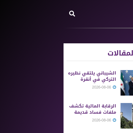
مقالات
الشيباني يلتقي نظيره
التركي في أنقرة
2026-08-06
الرقابة المالية تكشف
ملفات فساد قديمة
2026-08-06