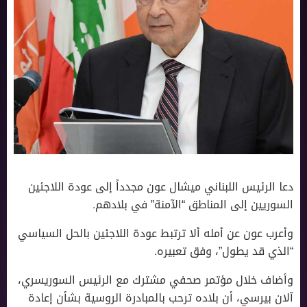
دعا الرئيس اللبناني ميشال عون مجدداً إلى عودة اللاجئين
السوريين إلى المناطق “الآمنة” في بلادهم.
وأعرب عون عن أمله ألا ترتبط عودة اللاجئين بالحل السياسي
“الذي قد يطول”، وفق تعبيره.
وأضاف خلال مؤتمر صحفي مشترك مع الرئيس السوريسري،
آلان بيرسي، أن بلاده ترحب بالمبادرة الروسية بشأن إعادة