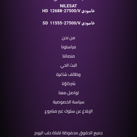
NILESAT
12688-27500/V عامودي
HD
11555-27500/V عامودي
SD
من نحن
مراسلونا
منصاتنا
البث الحي
وظائف شاغرة
شركاؤنا
تواصل معنا
سياسة الخصوصية
الإبلاغ عن سلوك غير مشروع
جميع الحقوق محفوظة لقناة حلب اليوم