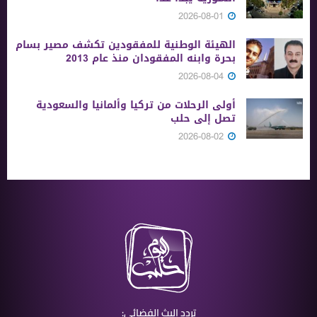
2026-08-01
الهيئة الوطنية للمفقودين تكشف مصير بسام
بحرة وابنه المفقودان منذ عام 2013
2026-08-04
أولى الرحلات من ‏تركيا وألمانيا والسعودية
تصل إلى حلب
2026-08-02
تردد البث الفضائي: