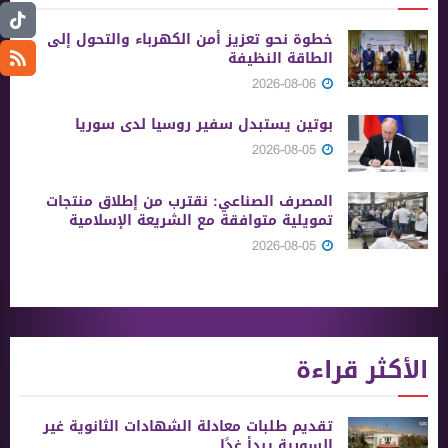
خطوة نحو تعزيز أمن الكهرباء والتحول إلى
الطاقة النظيفة
2026-08-06
بوتين يستبدل سفير روسيا لدى سوريا
2026-08-05
المصرف الصناعي: نقترب من إطلاق منتجات
تمويلية متوافقة مع الشريعة الإسلامية
2026-08-05
الأكثر قراءة
تقديم طلبات معادلة الشهادات الثانوية ‏غير
السورية يبدأ غدًا