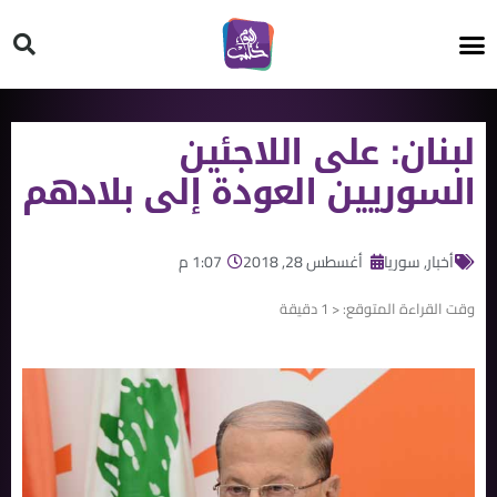
HT ON #
لبنان: على اللاجئين
السوريين العودة إلى بلادهم
أخبار
,
سوريا
أغسطس 28, 2018
1:07 م
وقت القراءة المتوقع:
< 1
دقيقة