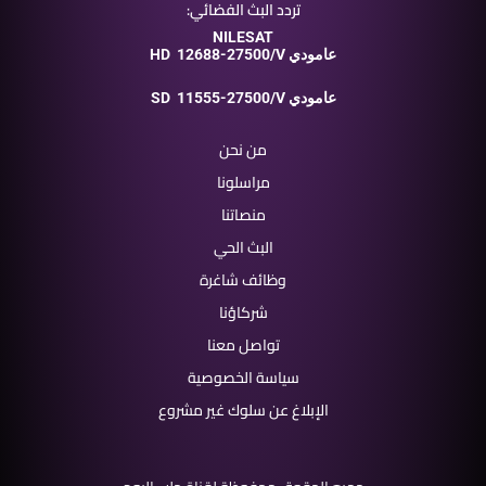
تردد البث الفضائي:
NILESAT
12688-27500/V عامودي
HD
11555-27500/V عامودي
SD
من نحن
مراسلونا
منصاتنا
البث الحي
وظائف شاغرة
شركاؤنا
تواصل معنا
سياسة الخصوصية
الإبلاغ عن سلوك غير مشروع