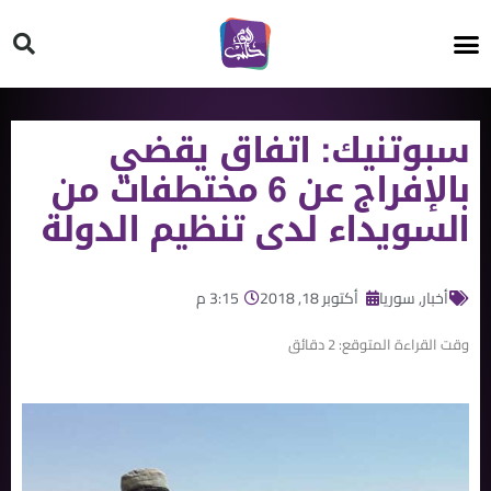
HT ON #
سبوتنيك: اتفاق يقضي
بالإفراج عن 6 مختطفات من
السويداء لدى تنظيم الدولة
أخبار
,
سوريا
أكتوبر 18, 2018
3:15 م
وقت القراءة المتوقع:
2
دقائق