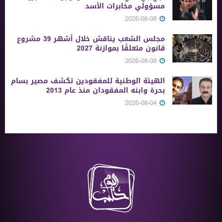
مسؤولي مخابرات الأسد
2026-08-08
مجلس الشعب يناقش خلال أشهر 39 مشروع
قانون متعلقًا بموازنة 2027
2026-08-08
الهيئة الوطنية للمفقودين تكشف مصير بسام
بحرة وابنه المفقودان منذ عام 2013
2026-08-04