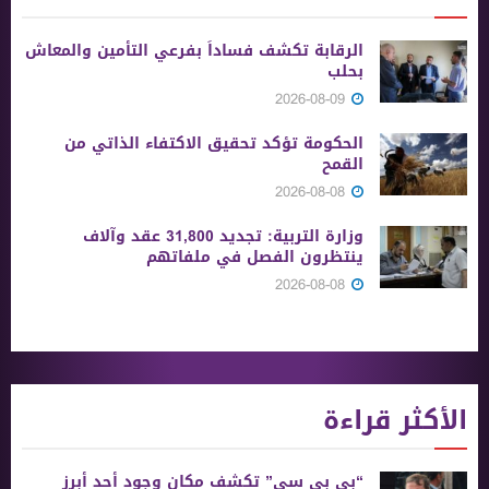
الرقابة تكشف فساداً بفرعي التأمين والمعاش
بحلب
2026-08-09
الحكومة تؤكد تحقيق الاكتفاء الذاتي من
القمح
2026-08-08
وزارة التربية: تجديد 31,800 عقد وآلاف
ينتظرون الفصل في ملفاتهم
2026-08-08
الأكثر قراءة
“بي بي سي” تكشف مكان وجود أحد أبرز