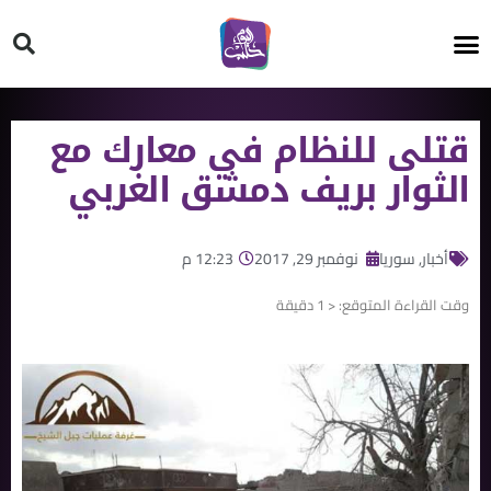
HT ON #
قتلى للنظام في معارك مع
الثوار بريف دمشق الغربي
أخبار
,
سوريا
نوفمبر 29, 2017
12:23 م
وقت القراءة المتوقع:
< 1
دقيقة