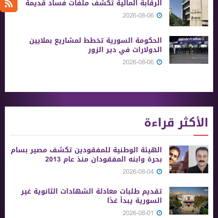
الرقابة المالية تكشف ملفات فساد قديمة
2026-08-06
الحكومة السورية تخطط لمشاريع بملايين
الدولارات في دير الزور
2026-08-06
الأكثر قراءة
الهيئة الوطنية للمفقودين تكشف مصير بسام
بحرة وابنه المفقودان منذ عام 2013
2026-08-04
تقديم طلبات معادلة الشهادات الثانوية ‏غير
السورية يبدأ غدًا
2026-08-01