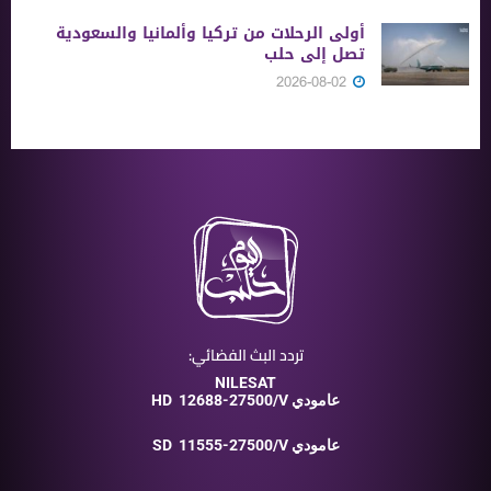
أولى الرحلات من ‏تركيا وألمانيا والسعودية
تصل إلى حلب
2026-08-02
تردد البث الفضائي:
NILESAT
12688-27500/V عامودي
HD
11555-27500/V عامودي
SD