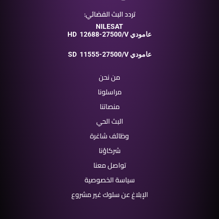
تردد البث الفضائي:
NILESAT
12688-27500/V عامودي
HD
11555-27500/V عامودي
SD
من نحن
مراسلونا
منصاتنا
البث الحي
وظائف شاغرة
شركاؤنا
تواصل معنا
سياسة الخصوصية
الإبلاغ عن سلوك غير مشروع