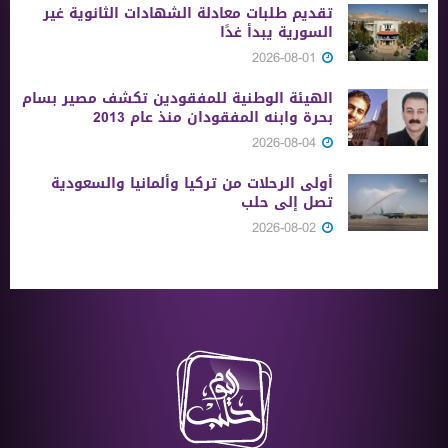
تقديم طلبات معادلة الشهادات الثانوية ‏غير
السورية يبدأ غدًا
2026-08-01
الهيئة الوطنية للمفقودين تكشف مصير بسام
بحرة وابنه المفقودان منذ عام 2013
2026-08-04
أولى الرحلات من ‏تركيا وألمانيا والسعودية
تصل إلى حلب
2026-08-02