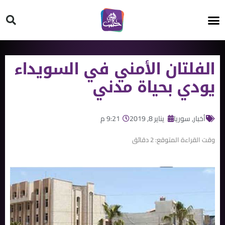
HT ON #
الفلتان الأمني في السويداء
يودي بحياة مدني
أخبار
,
سوريا
يناير 8, 2019
9:21 م
وقت القراءة المتوقع:
2
دقائق