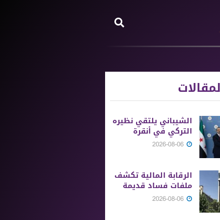
مقالات
الشيباني يلتقي نظيره
التركي في أنقرة
2026-08-06
الرقابة المالية تكشف
ملفات فساد قديمة
2026-08-06