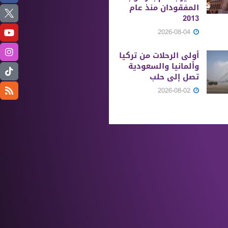
المفقودان منذ عام
2013
2026-08-04
أولى الرحلات من ‏تركيا
وألمانيا والسعودية
تصل إلى حلب
2026-08-02