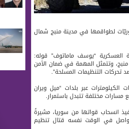
ريّات لطواقمها في مدينة منبج شمال
ة العسكرية “يوسف ماماتوف” قوله:
منبج، وتتمثل المهمة في ضمان الأمن
 تحركات التنظيمات المسلحة”.
 الكيلومترات عبر بلدات “ميل ويران
ع مسارات مختلفة تتبدل باستمرار.
نفيذ انسحاب قواتها من سوريا، مشيرةً
تواصل في الوقت نفسه قتال تنظيم