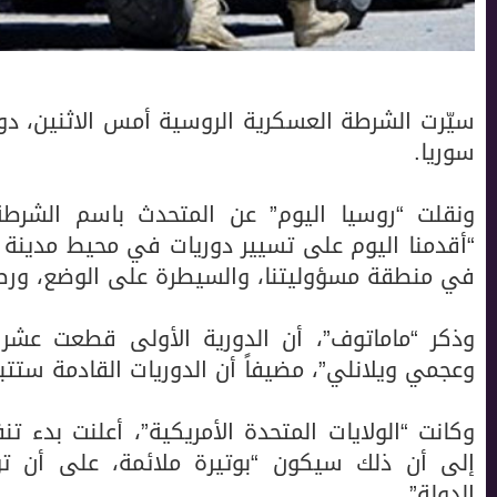
سيّرت الشرطة العسكرية الروسية أمس الاثنين، دو
سوريا.
ونقلت “روسيا اليوم” عن المتحدث باسم الشرط
“أقدمنا اليوم على تسيير دوريات في محيط مدينة 
في منطقة مسؤوليتنا، والسيطرة على الوضع، ورصد
وذكر “ماماتوف”، أن الدورية الأولى قطعت عشرات
وعجمي ويلانلي”، مضيفاً أن الدوريات القادمة ستتب
وكانت “الولايات المتحدة الأمريكية”، أعلنت بدء ت
إلى أن ذلك سيكون “بوتيرة ملائمة، على أن 
الدولة”.