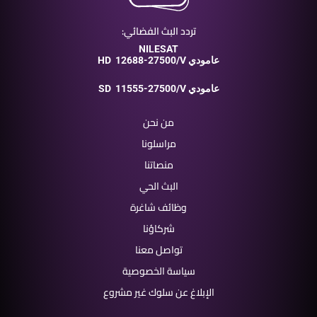
تردد البث الفضائي:
NILESAT
12688-27500/V عامودي
HD
11555-27500/V عامودي
SD
من نحن
مراسلونا
منصاتنا
البث الحي
وظائف شاغرة
شركاؤنا
تواصل معنا
سياسة الخصوصية
الإبلاغ عن سلوك غير مشروع