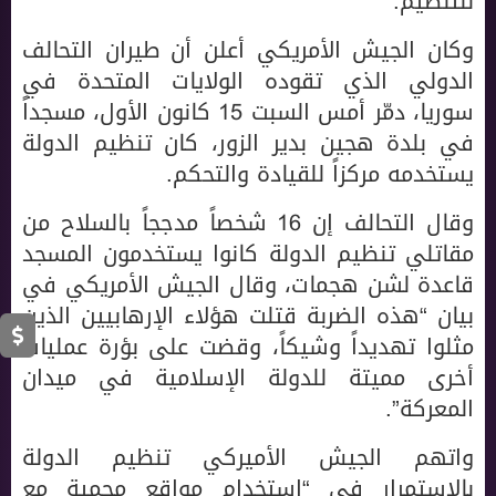
للتنظيم.
وكان الجيش الأمريكي أعلن أن طيران التحالف
الدولي الذي تقوده الولايات المتحدة في
سوريا، دمّر أمس السبت 15 كانون الأول، مسجداً
في بلدة هجين بدير الزور، كان تنظيم الدولة
يستخدمه مركزاً للقيادة والتحكم.
وقال التحالف إن 16 شخصاً مدججاً بالسلاح من
مقاتلي تنظيم الدولة كانوا يستخدمون المسجد
قاعدة لشن هجمات، وقال الجيش الأمريكي في
بيان “هذه الضربة قتلت هؤلاء الإرهابيين الذين
مثلوا تهديداً وشيكاً، وقضت على بؤرة عمليات
أخرى مميتة للدولة الإسلامية في ميدان
المعركة”.
واتهم الجيش الأميركي تنظيم الدولة
بالاستمرار في “استخدام مواقع محمية مع