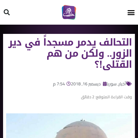
HT ON #
التحالف يدمر مسجداً في دير
الزور.. ولكن من هم
القتلى!؟
أخبار
,
سوريا
ديسمبر 16, 2018
7:54 م
وقت القراءة المتوقع:
2
دقائق