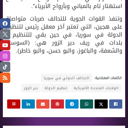
استهتار تام بالمباني وبأرواح الأبرياء”.
وتنفذ القوات الجوية للتحالف ضربات متواصلة
على هجين، التي تعتبر آخر معقل رئيس لتنظيم
الدولة في سوريا، في حين بقي للتنظيم 5
بلدات في ريف دير الزور هي: (السوسة،
والشعفة، والباغوز، والبو حسن، والبو خاطر).
الكلمات المفتاحية:
التحالف الدولي في سوريا
الولايات المتحدة الأمريكية
تنظيم الدولة
دير الزور