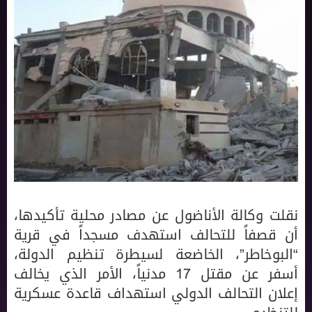
نقلت وكالة الأناضول عن مصادر محلية تأكيدها،
أن قصفاً للتحالف استهدف مسجداً في قرية
“البوخاطر”، الخاضعة لسيطرة تنظيم الدولة،
أسفر عن مقتل 17 مدنياً، الأمر الذي يخالف
إعلان التحالف الدولي استهداف قاعدة عسكرية