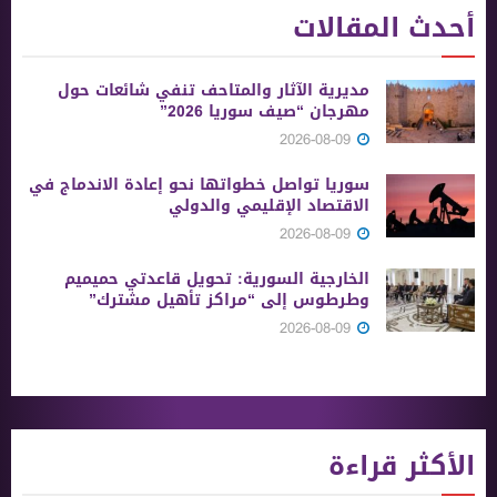
أحدث المقالات
مديرية الآثار والمتاحف تنفي شائعات حول
مهرجان “صيف سوريا 2026”
2026-08-09
سوريا تواصل خطواتها نحو إعادة الاندماج في
الاقتصاد الإقليمي والدولي
2026-08-09
الخارجية السورية: تحويل قاعدتي حميميم
وطرطوس إلى “مراكز تأهيل مشترك”
2026-08-09
الأكثر قراءة