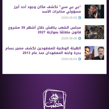
“بي بي سي” تكشف مكان وجود أحد أبرز
مسؤولي مخابرات الأسد
2026-08-08
مجلس الشعب يناقش خلال أشهر 39 مشروع
قانون متعلقًا بموازنة 2027
2026-08-08
الهيئة الوطنية للمفقودين تكشف مصير بسام
بحرة وابنه المفقودان منذ عام 2013
2026-08-04