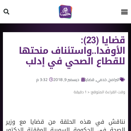
HT ON #
قضايا (23):
الأوفدا..واستئناف منحتها
للقطاع الصحي في إدلب
البرامج
,
خدمي
,
قضايا
ديسمبر 9, 2018
3:32 م
وقت القراءة المتوقع:
< 1
دقيقة
نناقش في هذه الحلقة من قضايا مع وزير
الصحة في الحكومة السورية المؤقتة الدكتور