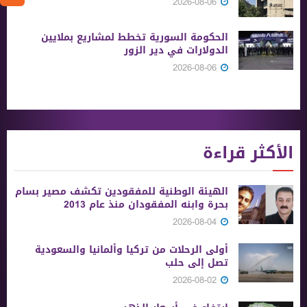
2026-08-06
الحكومة السورية تخطط لمشاريع بملايين
الدولارات في دير الزور
2026-08-06
الأكثر قراءة
الهيئة الوطنية للمفقودين تكشف مصير بسام
بحرة وابنه المفقودان منذ عام 2013
2026-08-04
أولى الرحلات من ‏تركيا وألمانيا والسعودية
تصل إلى حلب
2026-08-02