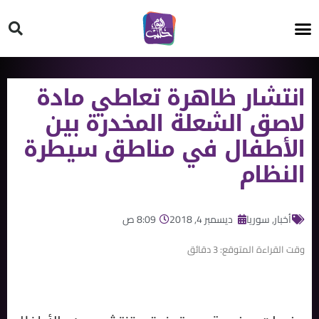
HT ON #
انتشار ظاهرة تعاطي مادة
لاصق الشعلة المخدرة بين
الأطفال في مناطق سيطرة
النظام
أخبار
,
سوريا
ديسمبر 4, 2018
8:09 ص
وقت القراءة المتوقع:
3
دقائق