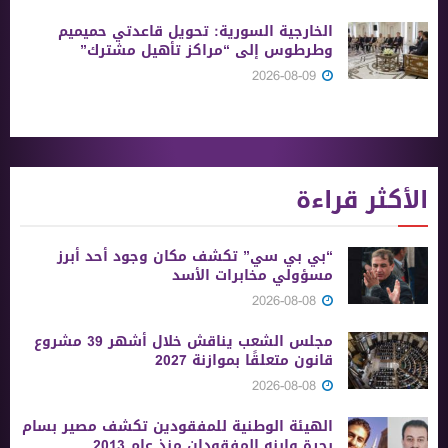
الخارجية السورية: تحويل قاعدتي حميميم
وطرطوس إلى “مراكز تأهيل مشترك”
2026-08-09
الأكثر قراءة
“بي بي سي” تكشف مكان وجود أحد أبرز
مسؤولي مخابرات الأسد
2026-08-08
مجلس الشعب يناقش خلال أشهر 39 مشروع
قانون متعلقًا بموازنة 2027
2026-08-08
الهيئة الوطنية للمفقودين تكشف مصير بسام
بحرة وابنه المفقودان منذ عام 2013