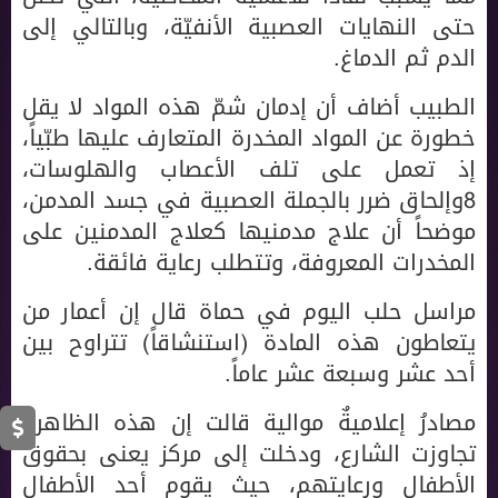
حتى النهايات العصبية الأنفيّة، وبالتالي إلى
الدم ثم الدماغ.
الطبيب أضاف أن إدمان شمّ هذه المواد لا يقل
خطورة عن المواد المخدرة المتعارف عليها طبّياً،
إذ تعمل على تلف الأعصاب والهلوسات،
8وإلحاق ضرر بالجملة العصبية في جسد المدمن،
موضحاً أن علاج مدمنيها كعلاج المدمنين على
المخدرات المعروفة، وتتطلب رعاية فائقة.
مراسل حلب اليوم في حماة قال إن أعمار من
يتعاطون هذه المادة (استنشاقاً) تتراوح بين
أحد عشر وسبعة عشر عاماً.
مصادرُ إعلاميةٌ موالية قالت إن هذه الظاهرة
تجاوزت الشارع، ودخلت إلى مركز يعنى بحقوق
الأطفال ورعايتهم، حيث يقوم أحد الأطفال