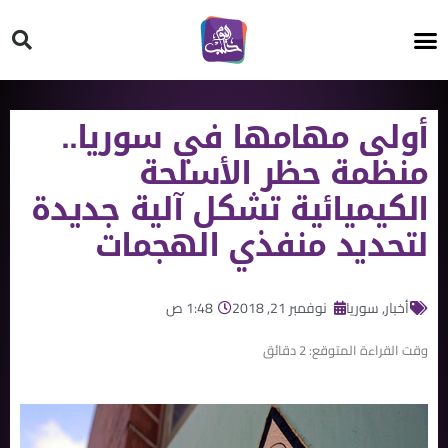
HT ON #
أولى مهامها في سوريا..
منظمة حظر الأسلحة
الكيميائية تشكل آلية جديدة
لتحديد منفذي الهجمات
أخبار
,
سوريا
نوفمبر 21, 2018
1:48 ص
وقت القراءة المتوقع:
2
دقائق