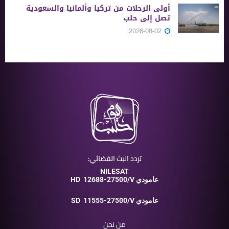
أولى الرحلات من ‏تركيا وألمانيا والسعودية
تصل إلى حلب
2026-08-02
تردد البث الفضائي:
NILESAT
12688-27500/V عامودي
HD
11555-27500/V عامودي
SD
من نحن