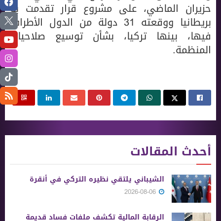
حزيران الماضي، على مشروع قرار تقدمت به
بريطانيا ووقعته 31 دولة من الدول الأطراف
فيها، بينها تركيا، بشأن توسيع صلاحيات
المنظمة.
أحدث المقالات
الشيباني يلتقي نظيره التركي في أنقرة
2026-08-06
الرقابة المالية تكشف ملفات فساد قديمة