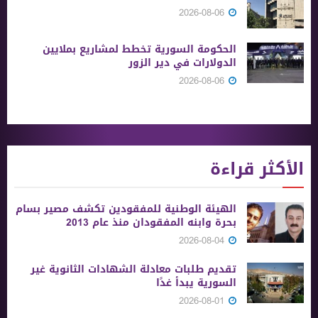
2026-08-06
الحكومة السورية تخطط لمشاريع بملايين
الدولارات في دير الزور
2026-08-06
الأكثر قراءة
الهيئة الوطنية للمفقودين تكشف مصير بسام
بحرة وابنه المفقودان منذ عام 2013
2026-08-04
تقديم طلبات معادلة الشهادات الثانوية ‏غير
السورية يبدأ غدًا
2026-08-01