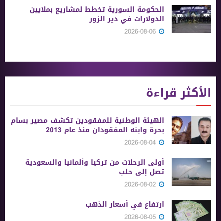
الحكومة السورية تخطط لمشاريع بملايين
الدولارات في دير الزور
2026-08-06
الأكثر قراءة
الهيئة الوطنية للمفقودين تكشف مصير بسام
بحرة وابنه المفقودان منذ عام 2013
2026-08-04
أولى الرحلات من ‏تركيا وألمانيا والسعودية
تصل إلى حلب
2026-08-02
ارتفاع في أسعار الذهب
2026-08-05