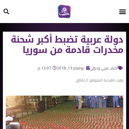
HT ON #
دولة عربية تضبط أكبر شحنة
مخدرات قادمة من سوريا
أخبار
,
عربي ودولي
نوفمبر 13, 2018
12:07 م
وقت القراءة المتوقع:
2
دقائق