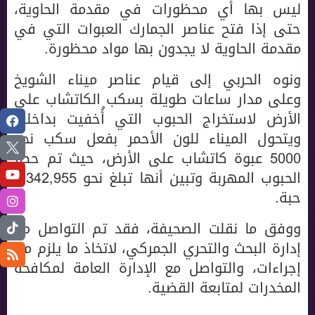
ليس بها أي محظورات في مقدمة الحاوية،
حتى إذا فتح عناصر الجمارك العبوات التي في
مقدمة الحاوية لا يجدون بها مواد محظورة.
ونوه الحربي إلى قيام عناصر ميناء الشويخ
وعلى مدار ساعات طويلة بسكب الكاتشاب على
الأرض لاستخراج الحبوب التي أُخفيت بداخله،
ويتحول الميناء للون الأحمر بفعل سكب نحو
5000 عبوة كاتشاب على الأرض، حيث تم حصر
الحبوب المهربة وتبين أنها تبلغ نحو 1,342,955
حبة.
ووفق ما نقلت الصحيفة، فقد تم التواصل مع
إدارة البحث والتحري الجمركي، لاتخاذ ما يلزم من
إجراءات، والتواصل مع الإدارة العامة لمكافحة
المخدرات لمتابعة القضية.