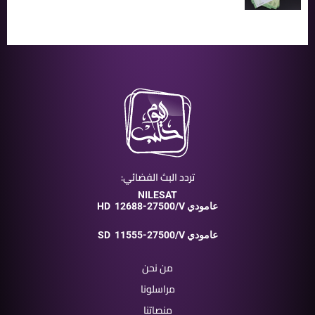
تردد البث الفضائي:
NILESAT
12688-27500/V عامودي
HD
11555-27500/V عامودي
SD
من نحن
مراسلونا
منصاتنا