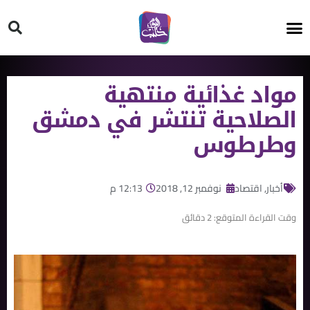
HT ON #
مواد غذائية منتهية
الصلاحية تنتشر في دمشق
وطرطوس
أخبار
,
اقتصاد
نوفمبر 12, 2018
12:13 م
وقت القراءة المتوقع:
2
دقائق