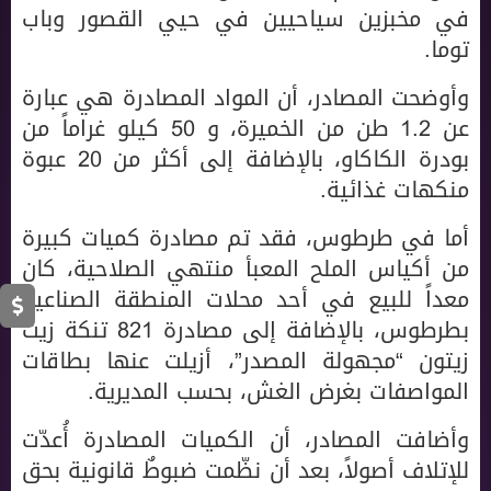
في مخبزين سياحيين في حيي القصور وباب
توما.
وأوضحت المصادر، أن المواد المصادرة هي عبارة
عن 1.2 طن من الخميرة، و 50 كيلو غراماً من
بودرة الكاكاو، بالإضافة إلى أكثر من 20 عبوة
منكهات غذائية.
أما في طرطوس، فقد تم مصادرة كميات كبيرة
من أكياس الملح المعبأ منتهي الصلاحية، كان
معداً للبيع في أحد محلات المنطقة الصناعية
بطرطوس، بالإضافة إلى مصادرة 821 تنكة زيت
زيتون “مجهولة المصدر”، أزيلت عنها بطاقات
المواصفات بغرض الغش، بحسب المديرية.
وأضافت المصادر، أن الكميات المصادرة أُعدّت
للإتلاف أصولاً، بعد أن نظّمت ضبوطٌ قانونية بحق