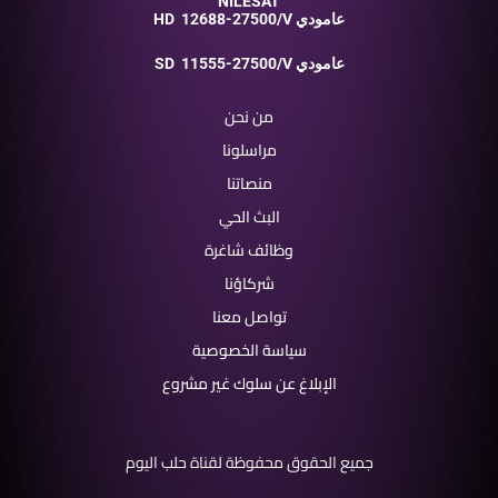
NILESAT
12688-27500/V عامودي
HD
11555-27500/V عامودي
SD
من نحن
مراسلونا
منصاتنا
البث الحي
وظائف شاغرة
شركاؤنا
تواصل معنا
سياسة الخصوصية
الإبلاغ عن سلوك غير مشروع
جميع الحقوق محفوظة لقناة حلب اليوم