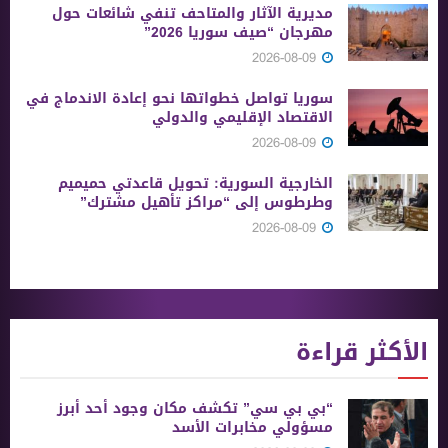
مديرية الآثار والمتاحف تنفي شائعات حول
مهرجان “صيف سوريا 2026”
2026-08-09
سوريا تواصل خطواتها نحو إعادة الاندماج في
الاقتصاد الإقليمي والدولي
2026-08-09
الخارجية السورية: تحويل قاعدتي حميميم
وطرطوس إلى “مراكز تأهيل مشترك”
2026-08-09
الأكثر قراءة
“بي بي سي” تكشف مكان وجود أحد أبرز
مسؤولي مخابرات الأسد