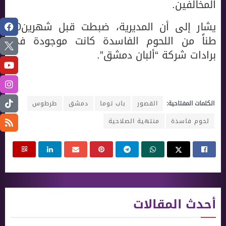
المخالفين.
يشار إلى أن المديرية، ضبطت قبل شهرين50
طناً من اللحوم الفاسدة كانت موجودة في
برادات شركة “ألبان دمشق”.
الكلمات المفتاحية:
القصور
باب توما
دمشق
طرطوس
لحوم فاسدة
منتهية الصلاحية
أحدث المقالات