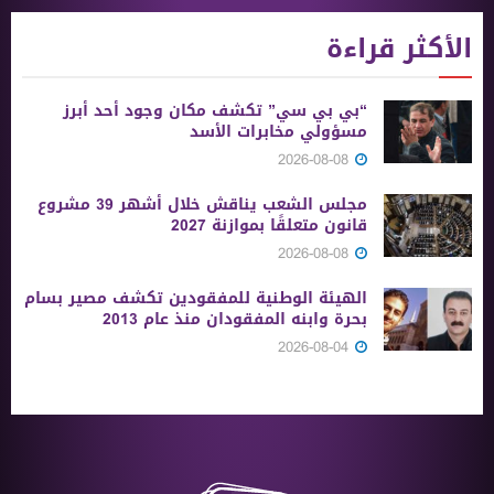
الأكثر قراءة
“بي بي سي” تكشف مكان وجود أحد أبرز
مسؤولي مخابرات الأسد
2026-08-08
مجلس الشعب يناقش خلال أشهر 39 مشروع
قانون متعلقًا بموازنة 2027
2026-08-08
الهيئة الوطنية للمفقودين تكشف مصير بسام
بحرة وابنه المفقودان منذ عام 2013
2026-08-04