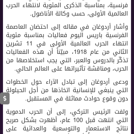
فرنسية، بمناسبة الذكرى المئوية لانتهاء الحرب
العالمية الأولى، حسب وكالة الأناضول.
وأشار أردوغان في مقاله إلى احتضان العاصمة
الفرنسية باريس اليوم فعاليات بمناسبة مئوية
انتهاء الحرب العالمية الأولى في 11 تشرين
الثاني من عام 1918، مبيّناً أن هذه الفعاليات
تذكّر بالدروس والعبر، التي يجب استخلاصها من
الحرب، ومناقشة تأثيراتها على العالم الحالي.
ودعى أردوغان إلى تبادل الآراء حول الخطوات
التي ينبغي للإنسانية اتخاذها من أجل الحيلولة
دون وقوع حوادث مماثلة في المستقبل.
ولفت الرئيس التركي، إلى أن الحرب الدموية
التي انتهت قبل 100 عام، أظهرت بشكل صريح
نتائج الاستعمار والتوسعية والعدائية على