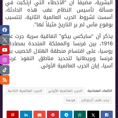
البشرية، مضيفاً أن “الأخطاء التي ارتكبت في
مسألة تأسيس النظام عقب هذه الحادثة،
أسست لشروط الحرب العالمية الثانية، لتتسبب
بوقوع مآس لم ير التاريخ مثيلاً لها”.
يذكر أن “سايكس بيكو” اتفاقية سرية جرت عام
1916، بين فرنسا والمملكة المتحدة بمصادقة
روسيا، على اقتسام منطقة الهلال الخصيب بين
فرنسا وبريطانيا لتحديد مناطق النفوذ غربي
آسيا، إبان الحرب العالمية الأولى.
الكلمات المفتاحية:
الحرب العالمية الأولى
الحرب العالمية الثانية
رجب طيب أردوغان
فرنسا