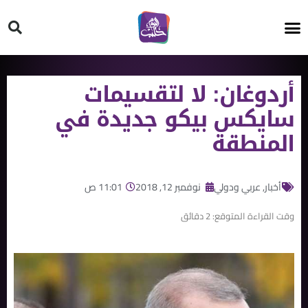
HT ON #
أردوغان: لا لتقسيمات
سايكس بيكو جديدة في
المنطقة
أخبار
,
عربي ودولي
نوفمبر 12, 2018
11:01 ص
وقت القراءة المتوقع:
2
دقائق