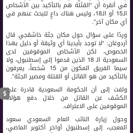
في أنقرة أن “القتَلة هم بالتأكيد بين الأشخاص
الـ15 أو الـ18، وليس هناك داعٍ للبحث عنهم في
أي مكان آخر”.
وردًا على سؤال حول مكان جثة خاشقجي قال
أردوغان: “لا توجد بأيدينا أي وثيقة أو دليل بهذا
الخصوص، لكن الأشخاص الموقوفين لدى
السعودية الـ 18 الذين قدموا إلى إسطنبول، ولا
سيما الفريق المكون من 15 شخصاً، يعرفون
بالتأكيد من هو القاتل أو القتلة ومصير الجثة”.
ولفت إلى أن الحكومة السعودية قادرة على
الكشف عن القاتل من خلال دفع هؤلاء
الموقوفين على الاعتراف.
وحول زيارة النائب العام السعودي سعود
المعجب، إلى إسطنبول أواخر أكتوبر الماضي،