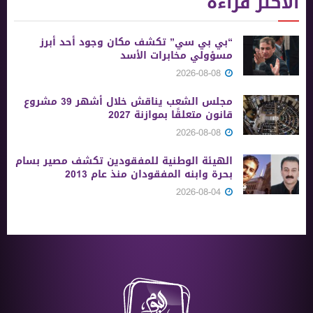
الأكثر قراءة
“بي بي سي” تكشف مكان وجود أحد أبرز
مسؤولي مخابرات الأسد
2026-08-08
مجلس الشعب يناقش خلال أشهر 39 مشروع
قانون متعلقًا بموازنة 2027
2026-08-08
الهيئة الوطنية للمفقودين تكشف مصير بسام
بحرة وابنه المفقودان منذ عام 2013
2026-08-04