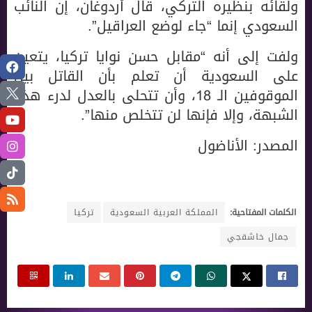
ولقائه بنظيره التركي، قال أردوغان، إن النائب
السعودي إنما “جاء لوضع العراقيل”.
ولفت إلى أنه “مقابل حسن نوايا تركيا، يتعين
على السعودية أن تعلم بأن القاتل بين
الموقوفين الـ 18، وأن تتحلى بالعدل لدرء هذه
الشبهة، وإلا فإنها لن تتخلص منها”.
المصدر: الأناضول
الكلمات المفتاحية:
المملكة العربية السعودية
تركيا
جمال خاشقجي