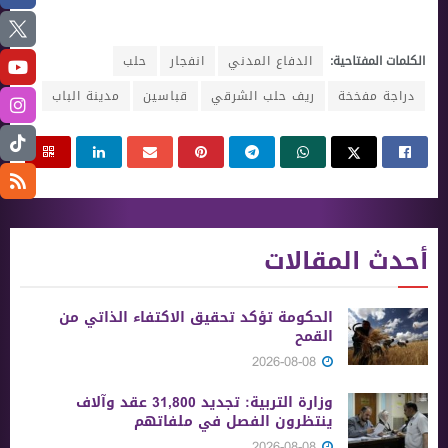
الكلمات المفتاحية:
الدفاع المدني
انفجار
حلب
دراجة مفخخة
ريف حلب الشرقي
قباسين
مدينة الباب
أحدث المقالات
الحكومة تؤكد تحقيق الاكتفاء الذاتي من
القمح
2026-08-08
وزارة التربية: تجديد 31,800 عقد وآلاف
ينتظرون الفصل في ملفاتهم
2026-08-08