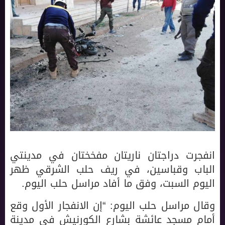
انفجرت دراجتان ناريتان مفخختان في مدينتي
الباب وقباسين، في ريف حلب الشرقي ظهر
اليوم السبت، وفق ما أفاد مراسل حلب اليوم.
وقال مراسل حلب اليوم: “إن الانفجار الأول وقع
أمام مسجد عائشة بشارع الكورنيش في مدينة