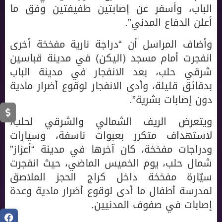
الباب، وأسفر عن إصابتين طفيفتين وفق ما
أعلن الدفاع المدني”.
وأضاف المراسل أن “دراجة نارية مفخخة أخرى
انفجرت أمام مسجد (اليكن) في مدينة قباسين
شرقي حلب، بعد الانفجار في مدينة الباب
بدقائق قليلة، وأدى الانفجار لوقوع أضرار مادية
دون إصابات بشرية”.
ويتعرض الريف الشمالي والشرقي لحلب،
لاستهداف متكرر بعبوات ناسفة، وسيارات
ودراجات مفخخة، كان آخرها في مدينة “أعزاز”
شمال حلب، يوم الخميس الماضي، حيث انفجرت
سيّارة مفخخة داخل كراج الحجز الملاصق
لمدرسة أطفال ما أدى لوقوع أضرار مادية وعدة
إصابات في صفوف المدنيين.