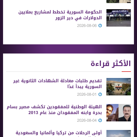
الحكومة السورية تخطط لمشاريع بملايين
الدولارات في دير الزور
2026-08-06
الأكثر قراءة
تقديم طلبات معادلة الشهادات الثانوية ‏غير
السورية يبدأ غدًا
2026-08-01
الهيئة الوطنية للمفقودين تكشف مصير بسام
بحرة وابنه المفقودان منذ عام 2013
2026-08-04
أولى الرحلات من ‏تركيا وألمانيا والسعودية