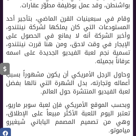
بواشنطن، وقد عمل بوظيفة مطوّر عقارات.
وقام في سبعينيات القرن الماضي، بتأجير أحد
المستودعات التي كان يملكها لشركة نينتندو،
وأخبر الشركة أنه لا يمانع في الحصول على
الإيجار في وقت لاحق، ومن هنا قررت نينتندو،
تسمية نجم لعبة الفيديو الجديدة على اسمه
عرفاناً بجميله.
وحاول الرجل الأمريكي أن يكون مشهوراً بسبب
أعماله وتجارته، بدل الشهرة التي نالها بفضل
لعبة الفيديو المنتشرة حول العالم.
وبحسب الموقع الأمريكي فإن لعبة سوبر ماريو،
تعتبر اليوم اللعبة الأكثر مبيعاً على الإطلاق،
وهي من تصميم المصمم الياباني شيغيرو
مياموتو.