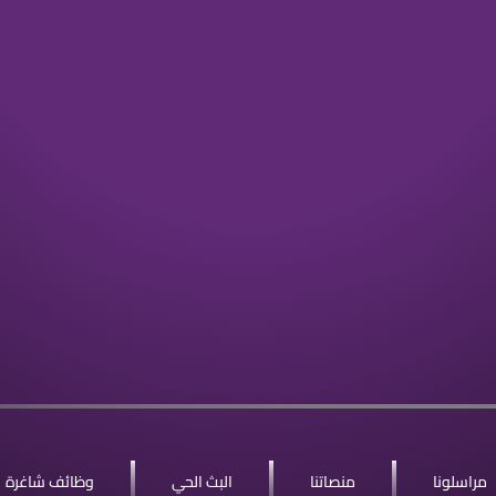
مراسلونا
منصاتنا
البث الحي
وظائف شاغرة