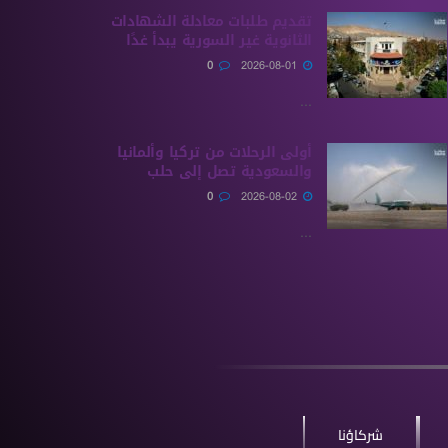
تقديم طلبات معادلة الشهادات
الثانوية ‏غير السورية يبدأ غدًا
0
2026-08-01
...
أولى الرحلات من ‏تركيا وألمانيا
والسعودية تصل إلى حلب
0
2026-08-02
...
شركاؤنا