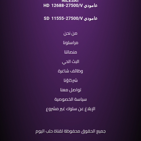
NILESAT
12688-27500/V عامودي
HD
11555-27500/V عامودي
SD
من نحن
مراسلونا
منصاتنا
البث الحي
وظائف شاغرة
شركاؤنا
تواصل معنا
سياسة الخصوصية
الإبلاغ عن سلوك غير مشروع
جميع الحقوق محفوظة لقناة حلب اليوم