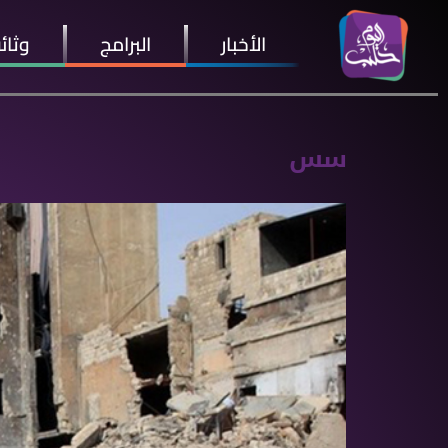
الأخبار
البرامج
وثائ
سس