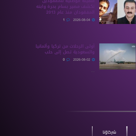
الهيئة الوطنية للمفقودين
تكشف مصير بسام بحرة وابنه
المفقودان منذ عام 2013
1
2026-08-04
...
أولى الرحلات من ‏تركيا وألمانيا
والسعودية تصل إلى حلب
0
2026-08-02
...
شركاؤنا