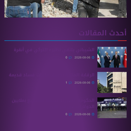
المقالات
الشيباني يلتقي نظيره التركي في أنقرة
0
2026-08-06
الرقابة المالية تكشف ملفات فساد قديمة
1
2026-08-06
الحكومة السورية تخطط لمشاريع بملايين
الدولارات في دير الزور
0
2026-08-06