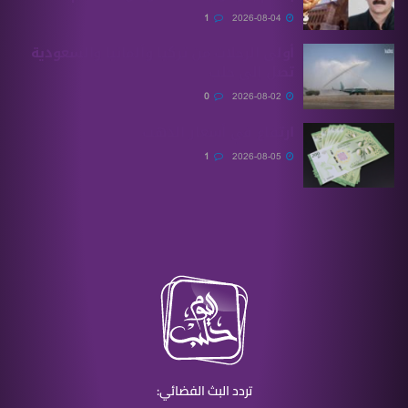
1
2026-08-04
أولى الرحلات من ‏تركيا وألمانيا والسعودية
تصل إلى حلب
0
2026-08-02
ارتفاع في أسعار الذهب
1
2026-08-05
تردد البث الفضائي: