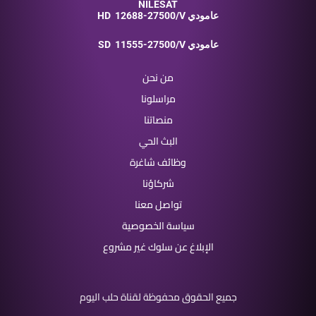
NILESAT
12688-27500/V عامودي
HD
11555-27500/V عامودي
SD
من نحن
مراسلونا
منصاتنا
البث الحي
وظائف شاغرة
شركاؤنا
تواصل معنا
سياسة الخصوصية
الإبلاغ عن سلوك غير مشروع
جميع الحقوق محفوظة لقناة حلب اليوم