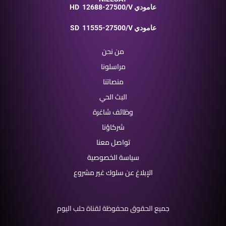
12688-27500/V عامودي
HD
11555-27500/V عامودي
SD
من نحن
مراسلونا
منصاتنا
البث الحي
وظائف شاغرة
شركاؤنا
تواصل معنا
سياسة الخصوصية
الإبلاغ عن سلوك غير مشروع
جميع الحقوق محفوظة لقناة حلب اليوم