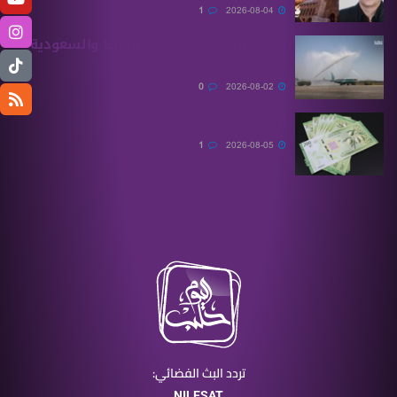
1
2026-08-04
أولى الرحلات من ‏تركيا وألمانيا والسعودية
تصل إلى حلب
0
2026-08-02
ارتفاع في أسعار الذهب
1
2026-08-05
تردد البث الفضائي:
NILESAT