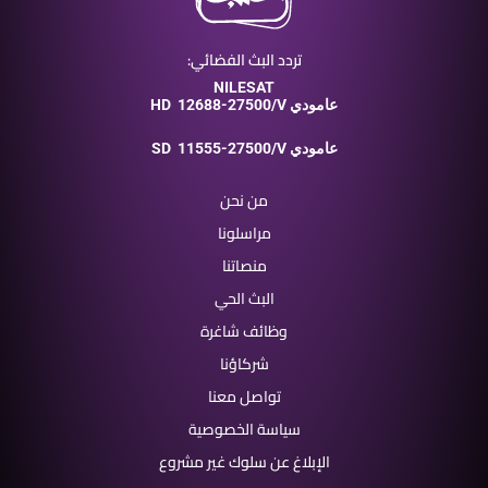
تردد البث الفضائي:
NILESAT
12688-27500/V عامودي
HD
11555-27500/V عامودي
SD
من نحن
مراسلونا
منصاتنا
البث الحي
وظائف شاغرة
شركاؤنا
تواصل معنا
سياسة الخصوصية
الإبلاغ عن سلوك غير مشروع