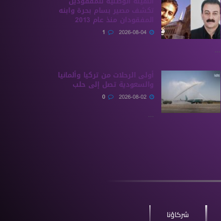
الهيئة الوطنية للمفقودين
تكشف مصير بسام بحرة وابنه
المفقودان منذ عام 2013
1
2026-08-04
...
أولى الرحلات من ‏تركيا وألمانيا
والسعودية تصل إلى حلب
0
2026-08-02
...
شركاؤنا