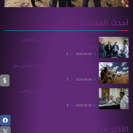
أحدث المقالات
الرقابة تكشف فساداً بفرعي التأمين
والمعاش بحلب
1
2026-08-09
الحكومة تؤكد تحقيق الاكتفاء الذاتي من
القمح
7
2026-08-08
وزارة التربية: تجديد 31,800 عقد وآلاف
ينتظرون الفصل في ملفاتهم
0
2026-08-08
الأكثر قراءة