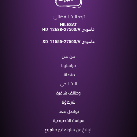
تردد البث الفضائي:
NILESAT
12688-27500/V عامودي
HD
11555-27500/V عامودي
SD
من نحن
مراسلونا
منصاتنا
البث الحي
وظائف شاغرة
شركاؤنا
تواصل معنا
سياسة الخصوصية
الإبلاغ عن سلوك غير مشروع