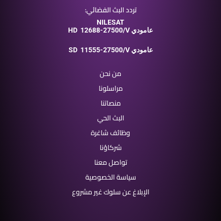
تردد البث الفضائي:
NILESAT
12688-27500/V عامودي
HD
11555-27500/V عامودي
SD
من نحن
مراسلونا
منصاتنا
البث الحي
وظائف شاغرة
شركاؤنا
تواصل معنا
سياسة الخصوصية
الإبلاغ عن سلوك غير مشروع