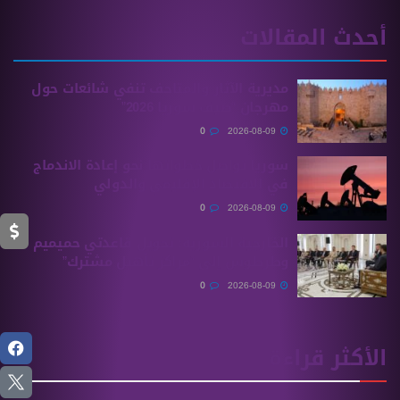
أحدث المقالات
مديرية الآثار والمتاحف تنفي شائعات حول
مهرجان “صيف سوريا 2026”
0
2026-08-09
سوريا تواصل خطواتها نحو إعادة الاندماج
في الاقتصاد الإقليمي والدولي
0
2026-08-09
الخارجية السورية: تحويل قاعدتي حميميم
وطرطوس إلى “مراكز تأهيل مشترك”
0
2026-08-09
الأكثر قراءة