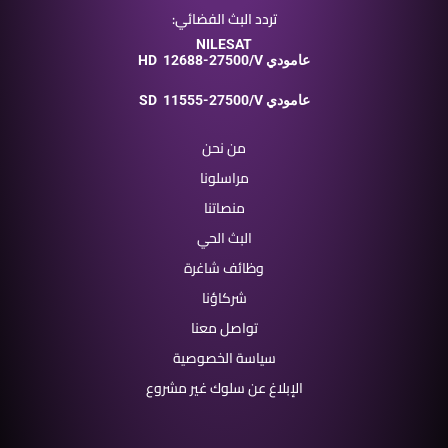
تردد البث الفضائي:
NILESAT
12688-27500/V عامودي
HD
11555-27500/V عامودي
SD
من نحن
مراسلونا
منصاتنا
البث الحي
وظائف شاغرة
شركاؤنا
تواصل معنا
سياسة الخصوصية
الإبلاغ عن سلوك غير مشروع