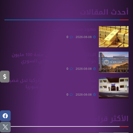
أحدث المقالات
صعود مستمر للذهب
0
2026-08-08
البنك الدولي يوافق على منحة 100 مليون
دولار لتحديث القطاع المالي السوري
0
2026-08-08
مسعىً مشترك بين سوريا وتركيا لحل قضية
الجامعات التركية في شمال سوريا
0
2026-08-08
الأكثر قراءة