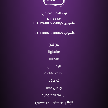
تردد البث الفضائي:
NILESAT
12688-27500/V عامودي
HD
11555-27500/V عامودي
SD
من نحن
مراسلونا
منصاتنا
البث الحي
وظائف شاغرة
شركاؤنا
تواصل معنا
سياسة الخصوصية
الإبلاغ عن سلوك غير مشروع