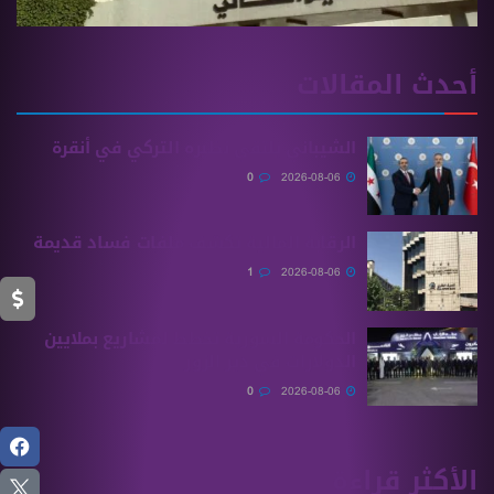
أحدث المقالات
الشيباني يلتقي نظيره التركي في أنقرة
0
2026-08-06
الرقابة المالية تكشف ملفات فساد قديمة
1
2026-08-06
الحكومة السورية تخطط لمشاريع بملايين
الدولارات في دير الزور
0
2026-08-06
الأكثر قراءة