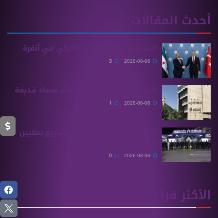
أحدث المقالات
الشيباني يلتقي نظيره التركي في أنقرة
3
2026-08-06
الرقابة المالية تكشف ملفات فساد قديمة
1
2026-08-06
الحكومة السورية تخطط لمشاريع بملايين
الدولارات في دير الزور
0
2026-08-06
الأكثر قراءة