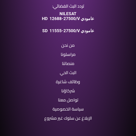
تردد البث الفضائي:
NILESAT
12688-27500/V عامودي
HD
11555-27500/V عامودي
SD
من نحن
مراسلونا
منصاتنا
البث الحي
وظائف شاغرة
شركاؤنا
تواصل معنا
سياسة الخصوصية
الإبلاغ عن سلوك غير مشروع