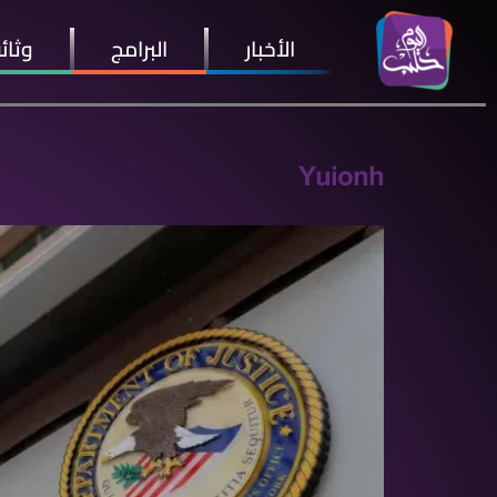
الأخبار
البرامج
وثائ
Yuionh