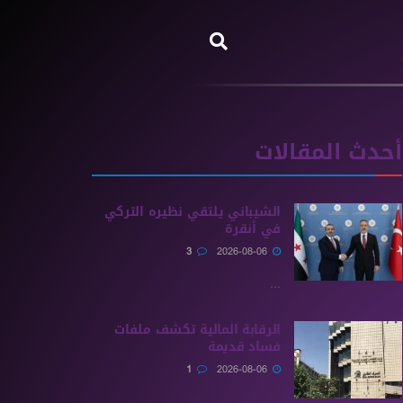
أحدث المقالات
الشيباني يلتقي نظيره التركي
في أنقرة
3
2026-08-06
...
الرقابة المالية تكشف ملفات
فساد قديمة
1
2026-08-06
...