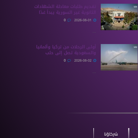
تقديم طلبات معادلة الشهادات
الثانوية ‏غير السورية يبدأ غدًا
0
2026-08-01
...
أولى الرحلات من ‏تركيا وألمانيا
والسعودية تصل إلى حلب
0
2026-08-02
...
شركاؤنا