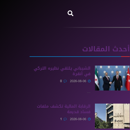
أحدث المقالات
الشيباني يلتقي نظيره التركي
في أنقرة
0
2026-08-06
...
الرقابة المالية تكشف ملفات
فساد قديمة
1
2026-08-06
...