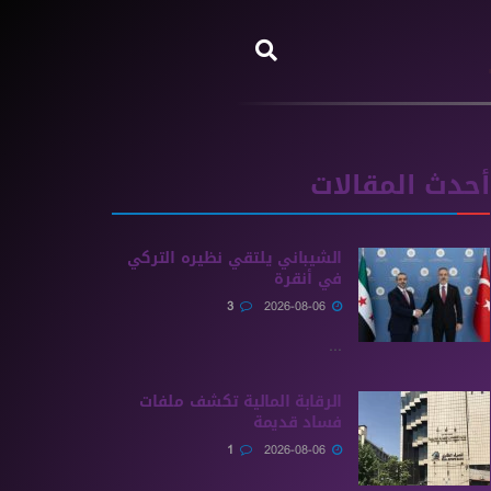
أحدث المقالات
الشيباني يلتقي نظيره التركي
في أنقرة
3
2026-08-06
...
الرقابة المالية تكشف ملفات
فساد قديمة
1
2026-08-06
...