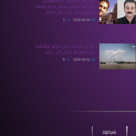
الهيئة الوطنية للمفقودين
تكشف مصير بسام بحرة وابنه
المفقودان منذ عام 2013
1
2026-08-04
...
أولى الرحلات من ‏تركيا وألمانيا
والسعودية تصل إلى حلب
0
2026-08-02
...
شركاؤنا