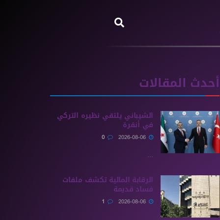
أحدث المقالات
الشيباني يلتقي نظيره التركي
في أنقرة
0
2026-08-06
...
الرقابة المالية تكشف ملفات
فساد قديمة
1
2026-08-06
...