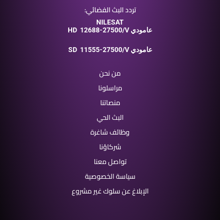
تردد البث الفضائي:
NILESAT
12688-27500/V عامودي
HD
11555-27500/V عامودي
SD
من نحن
مراسلونا
منصاتنا
البث الحي
وظائف شاغرة
شركاؤنا
تواصل معنا
سياسة الخصوصية
الإبلاغ عن سلوك غير مشروع