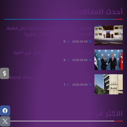
أحدث المقالات
مسعىً مشترك بين سوريا وتركيا لحل قضية
الجامعات التركية في شمال سوريا
0
2026-08-08
الشيباني يلتقي نظيره التركي في أنقرة
3
2026-08-06
الرقابة المالية تكشف ملفات فساد قديمة
1
2026-08-06
الأكثر قراءة