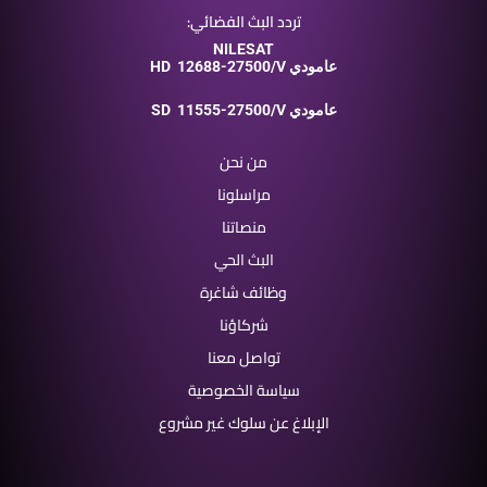
تردد البث الفضائي:
NILESAT
12688-27500/V عامودي
HD
11555-27500/V عامودي
SD
من نحن
مراسلونا
منصاتنا
البث الحي
وظائف شاغرة
شركاؤنا
تواصل معنا
سياسة الخصوصية
الإبلاغ عن سلوك غير مشروع