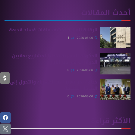
أحدث المقالات
الرقابة المالية تكشف ملفات فساد قديمة
1
2026-08-06
الحكومة السورية تخطط لمشاريع بملايين
الدولارات في دير الزور
0
2026-08-06
خطوة نحو تعزيز أمن الكهرباء والتحول إلى
الطاقة النظيفة
0
2026-08-06
الأكثر قراءة