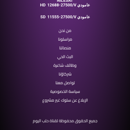
NILESAT
12688-27500/V عامودي
HD
11555-27500/V عامودي
SD
من نحن
مراسلونا
منصاتنا
البث الحي
وظائف شاغرة
شركاؤنا
تواصل معنا
سياسة الخصوصية
الإبلاغ عن سلوك غير مشروع
جميع الحقوق محفوظة لقناة حلب اليوم