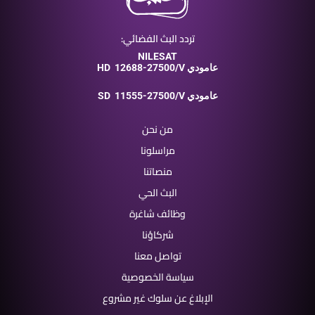
تردد البث الفضائي:
NILESAT
12688-27500/V عامودي
HD
11555-27500/V عامودي
SD
من نحن
مراسلونا
منصاتنا
البث الحي
وظائف شاغرة
شركاؤنا
تواصل معنا
سياسة الخصوصية
الإبلاغ عن سلوك غير مشروع