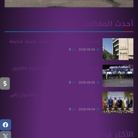
أحدث المقالات
الرقابة المالية تكشف ملفات فساد قديمة
0
2026-08-06
الحكومة السورية تخطط لمشاريع بملايين
الدولارات في دير الزور
0
2026-08-06
خطوة نحو تعزيز أمن الكهرباء والتحول إلى
الطاقة النظيفة
0
2026-08-06
الأكثر قراءة