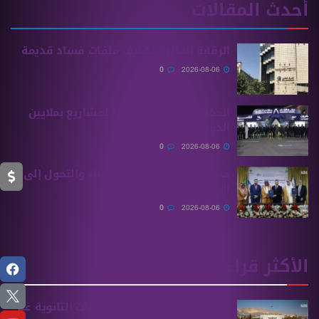
أحدث المقالات
الرقابة المالية تكشف ملفات فساد قديمة
0
2026-08-06
الحكومة السورية تخطط لمشاريع بملايين
الدولارات في دير الزور
0
2026-08-06
خطوة نحو تعزيز أمن الكهرباء والتحول إلى
الطاقة النظيفة
0
2026-08-06
الأكثر قراءة
تقديم طلبات معادلة الشهادات الثانوية ‏غير