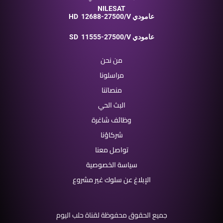
NILESAT
12688-27500/V عامودي
HD
11555-27500/V عامودي
SD
من نحن
مراسلونا
منصاتنا
البث الحي
وظائف شاغرة
شركاؤنا
تواصل معنا
سياسة الخصوصية
الإبلاغ عن سلوك غير مشروع
جميع الحقوق محفوظة لقناة حلب اليوم