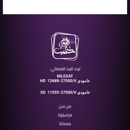
تردد البث الفضائي:
NILESAT
12688-27500/V عامودي
HD
11555-27500/V عامودي
SD
من نحن
مراسلونا
منصاتنا