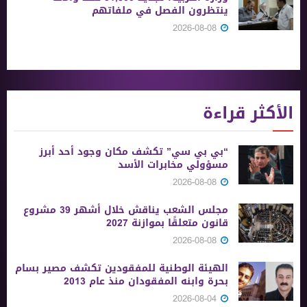
ينتظرون الفصل في ملفاتهم
2026-08-08
الأكثر قراءة
“بي بي سي” تكشف مكان وجود أحد أبرز
مسؤولي مخابرات الأسد
2026-08-08
مجلس الشعب يناقش خلال أشهر 39 مشروع
قانون متعلقًا بموازنة 2027
2026-08-08
الهيئة الوطنية للمفقودين تكشف مصير بسام
بحرة وابنه المفقودان منذ عام 2013
2026-08-04