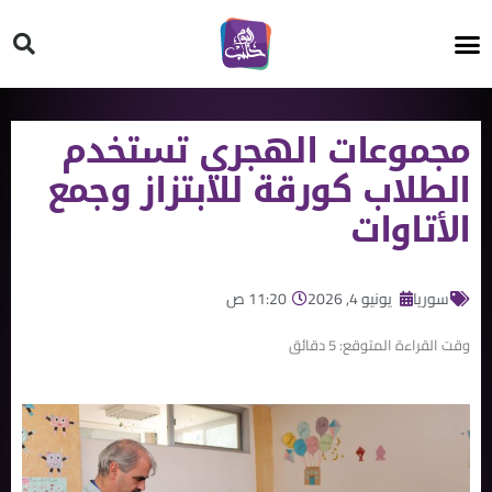
HT ON #
مجموعات الهجري تستخدم
الطلاب كورقة للابتزاز وجمع
الأتاوات
سوريا
يونيو 4, 2026
11:20 ص
وقت القراءة المتوقع:
5
دقائق