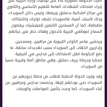
أصرت الحكومة السورية بناءً على توصيات وزارة التربية على
إجراء امتحانات الشهادات العامة للتعليم الأساسي والثانوي
في مراكز امتحانية بدمشق وريفها، وليس داخل السويداء،
وذلك لأسباب أمنية، فالسويداء تشهد توترات واشتباكات
متقطعة، كما أن المسلحين التابعين للميليشيات يرفضون
السماح لموظفي التربية بالدخول وهناك خطر على حياتهم.
ويخشى عناصر الكوادر التربوية من مراقبين، ومصححين،
وإداريين الذهاب إلى السويداء بسبب تهديدات سابقة، ما
دفع الحكومة لنقل الامتحانات إلى مدارس في أشرفية
صحنايا وجرمانا بريف دمشق، وهي مناطق آمنة وقريبة نسبياً
من السويداء.
وقد وفرت الدولة الحماية للطلاب من لحظة خروجهم من
السويداء حتى عودتهم إليها، وخصصت مدارس ومراقبين من
أبناء السويداء، كما وعدت بتأمين المواصلات والوجبات.