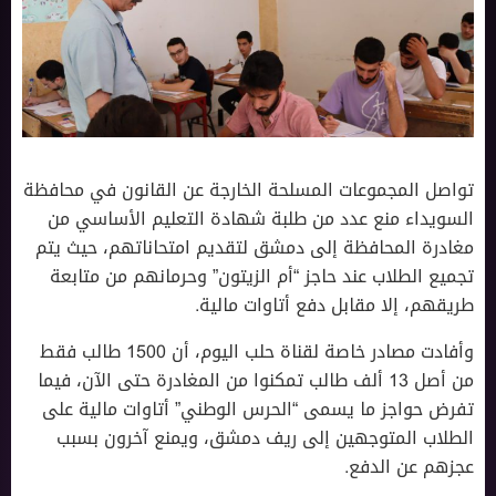
تواصل المجموعات المسلحة الخارجة عن القانون في محافظة
السويداء منع عدد من طلبة شهادة التعليم الأساسي من
مغادرة المحافظة إلى دمشق لتقديم امتحاناتهم، حيث يتم
تجميع الطلاب عند حاجز “أم الزيتون” وحرمانهم من متابعة
طريقهم، إلا مقابل دفع أتاوات مالية.
وأفادت مصادر خاصة لقناة حلب اليوم، أن 1500 طالب فقط
من أصل 13 ألف طالب تمكنوا من المغادرة حتى الآن، فيما
تفرض حواجز ما يسمى “الحرس الوطني” أتاوات مالية على
الطلاب المتوجهين إلى ريف دمشق، ويمنع آخرون بسبب
عجزهم عن الدفع.