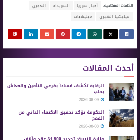
الكلمات المفتاحية:
أخبار سوريا
السويداء
الهجري
ميليشيا الهجري
ميليشيات
أحدث المقالات
الرقابة تكشف فساداً بفرعي التأمين والمعاش
بحلب
2026-08-09
الحكومة تؤكد تحقيق الاكتفاء الذاتي من
القمح
2026-08-08
وزارة التربية: تجديد 31,800 عقد وآلاف