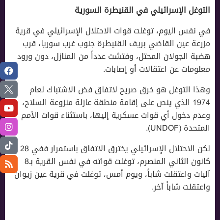
التوغل الإسرائيلي في القنيطرة السورية
في نفس اليوم، توغلت قوات الاحتلال الإسرائيلي في قرية
مزرعة عين القاضي بريف القنيطرة جنوب غرب سوريا، قرب
هضبة الجولان المحتل، وفتشت عدداً من المنازل، دون ورود
معلومات عن اعتقالات أو إصابات.
وهذا التوغل هو خرق صريح لاتفاق فض الاشتباك لعام
1974 الذي ينص على إقامة منطقة عازلة منزوعة السلاح،
وعدم دخول أي قوات عسكرية إليها، باستثناء قوات الأمم
المتحدة (UNDOF).
لكن الاحتلال الإسرائيلي يخترق الاتفاق باستمرار ففي 28
كانون الثاني المنصرم، توغلت قواته في نفس القرية بـ8
آليات واعتقلت شاباً، ويوم أمس، توغلت في قرية عين زيوان
واعتقلت شاباً آخر.