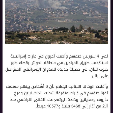
لقي 4 سوريين حتفهم وأصيب آخرون في غارات إسرائيلية
استهدفت طريق الميادين في منطقة الحوش بقضاء صور
جنوب لبنان، في حصيلة جديدة للعدوان الإسرائيلي المتواصل
على لبنان.
وأفادت الوكالة اللبنانية للإعلام بأن 6 أشخاص بينهم مسعف
لقوا حتفهم في غارات متفرقة شملت بلدات تبنين ومرج
حاروف وصديقين وخلدة، ليرتفع عدد القتلى التراكمي منذ
الـ2 من آذار إلى 3468 قتيلاً و10577 جريحاً.