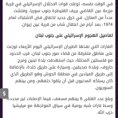
في الوقت نفسه، توغلت قوات الاحتلال الإسرائيلي في قرية
مزرعة عين القاضي بريف القنيطرة جنوب سوريا، وفتشت
عدداً من المنازل، في خرق جديد لاتفاق فض الاشتباك لعام
1974، بعد أيام من اعتقال شاب من قرية عين زيوان.
تفاصيل الهجوم الإسرائيلي على جنوب لبنان
الغارات التي نفذها الطيران الإسرائيلي اليوم الأربعاء توزعت
على مناطق متفرقة من قضاء صور جنوب لبنان، قرب الحدود
مع فلسطين المحتلة، حيث استهدفت بلدة تبنين ومرج
حاروف، وبلدة صديقين، وسيارة على طريق خلدة، بالإضافة
إلى طريق الميادين في منطقة الحوش وهو الطريق الذي
كان يسلكه المدنيون قبل أن يلقوا حتفهم، ومن بينهم
السوريون.
وبلغ عدد القتلى 6 بينهم مسعف، فيما الإصابات غير محددة،
وسط غارات شبه يومية في سياق المواجهة مع ميليشيا
حزب الله.